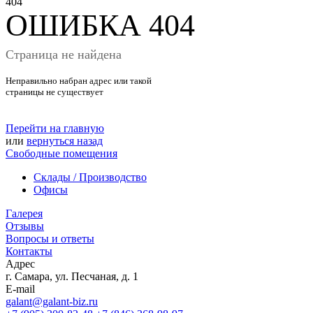
404
ОШИБКА 404
Страница не найдена
Неправильно набран адрес или такой
страницы не существует
Перейти на главную
или
вернуться назад
Свободные помещения
Склады / Производство
Офисы
Галерея
Отзывы
Вопросы и ответы
Контакты
Адрес
г. Самара, ул. Песчаная, д. 1
E-mail
galant@galant-biz.ru