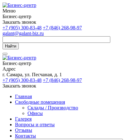
Меню
Бизнес-центр
Заказать звонок
+7 (905) 300-83-48
+7 (846) 268-98-97
galant@galant-biz.ru
Найти
Бизнес-центр
Адрес
г. Самара, ул. Песчаная, д. 1
+7 (905) 300-83-48
+7 (846) 268-98-97
Заказать звонок
Главная
Свободные помещения
Склады / Производство
Офисы
Галерея
Вопросы и ответы
Отзывы
Контакты