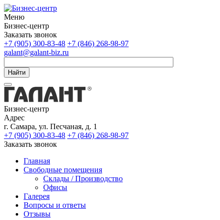
Меню
Бизнес-центр
Заказать звонок
+7 (905) 300-83-48
+7 (846) 268-98-97
galant@galant-biz.ru
Найти
Бизнес-центр
Адрес
г. Самара, ул. Песчаная, д. 1
+7 (905) 300-83-48
+7 (846) 268-98-97
Заказать звонок
Главная
Свободные помещения
Склады / Производство
Офисы
Галерея
Вопросы и ответы
Отзывы