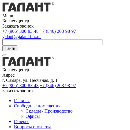
Меню
Бизнес-центр
Заказать звонок
+7 (905) 300-83-48
+7 (846) 268-98-97
galant@galant-biz.ru
Найти
Бизнес-центр
Адрес
г. Самара, ул. Песчаная, д. 1
+7 (905) 300-83-48
+7 (846) 268-98-97
Заказать звонок
Главная
Свободные помещения
Склады / Производство
Офисы
Галерея
Вопросы и ответы