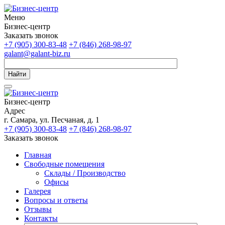
Меню
Бизнес-центр
Заказать звонок
+7 (905) 300-83-48
+7 (846) 268-98-97
galant@galant-biz.ru
Найти
Бизнес-центр
Адрес
г. Самара, ул. Песчаная, д. 1
+7 (905) 300-83-48
+7 (846) 268-98-97
Заказать звонок
Главная
Свободные помещения
Склады / Производство
Офисы
Галерея
Вопросы и ответы
Отзывы
Контакты