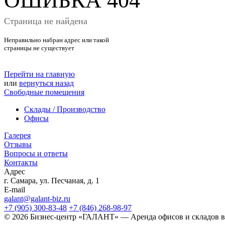
ОШИБКА 404
Страница не найдена
Неправильно набран адрес или такой
страницы не существует
Перейти на главную
или
вернуться назад
Свободные помещения
Склады / Производство
Офисы
Галерея
Отзывы
Вопросы и ответы
Контакты
Адрес
г. Самара, ул. Песчаная, д. 1
E-mail
galant@galant-biz.ru
+7 (905) 300-83-48
+7 (846) 268-98-97
© 2026 Бизнес-центр «ГАЛАНТ» — Аренда офисов и складов в 