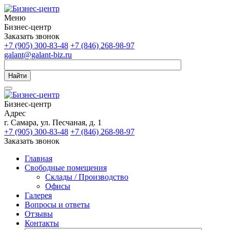
Меню
Бизнес-центр
Заказать звонок
+7 (905) 300-83-48
+7 (846) 268-98-97
galant@galant-biz.ru
Найти
Бизнес-центр
Адрес
г. Самара, ул. Песчаная, д. 1
+7 (905) 300-83-48
+7 (846) 268-98-97
Заказать звонок
Главная
Свободные помещения
Склады / Производство
Офисы
Галерея
Вопросы и ответы
Отзывы
Контакты