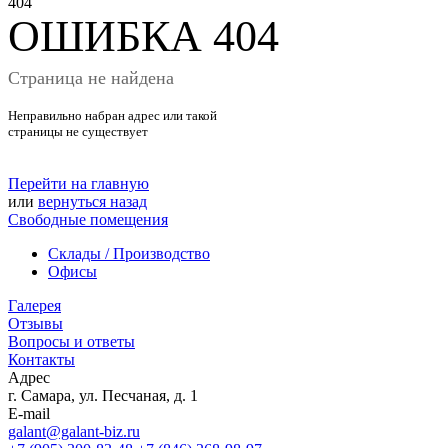
404
ОШИБКА 404
Страница не найдена
Неправильно набран адрес или такой
страницы не существует
Перейти на главную
или
вернуться назад
Свободные помещения
Склады / Производство
Офисы
Галерея
Отзывы
Вопросы и ответы
Контакты
Адрес
г. Самара, ул. Песчаная, д. 1
E-mail
galant@galant-biz.ru