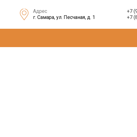
Адрес
+7 (
г. Самара, ул. Песчаная, д. 1
+7 (
04
О
Н