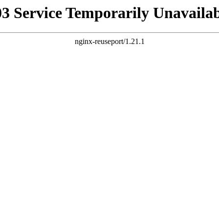
03 Service Temporarily Unavailab
nginx-reuseport/1.21.1