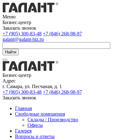
Меню
Бизнес-центр
Заказать звонок
+7 (905) 300-83-48
+7 (846) 268-98-97
galant@galant-biz.ru
Найти
Бизнес-центр
Адрес
г. Самара, ул. Песчаная, д. 1
+7 (905) 300-83-48
+7 (846) 268-98-97
Заказать звонок
Главная
Свободные помещения
Склады / Производство
Офисы
Галерея
Вопросы и ответы