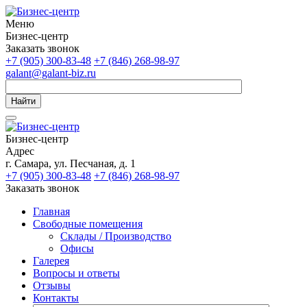
Меню
Бизнес-центр
Заказать звонок
+7 (905) 300-83-48
+7 (846) 268-98-97
galant@galant-biz.ru
Найти
Бизнес-центр
Адрес
г. Самара, ул. Песчаная, д. 1
+7 (905) 300-83-48
+7 (846) 268-98-97
Заказать звонок
Главная
Свободные помещения
Склады / Производство
Офисы
Галерея
Вопросы и ответы
Отзывы
Контакты