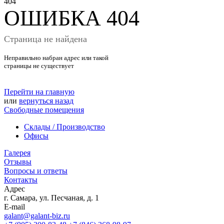
404
ОШИБКА 404
Страница не найдена
Неправильно набран адрес или такой
страницы не существует
Перейти на главную
или
вернуться назад
Свободные помещения
Склады / Производство
Офисы
Галерея
Отзывы
Вопросы и ответы
Контакты
Адрес
г. Самара, ул. Песчаная, д. 1
E-mail
galant@galant-biz.ru