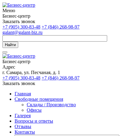
Меню
Бизнес-центр
Заказать звонок
+7 (905) 300-83-48
+7 (846) 268-98-97
galant@galant-biz.ru
Найти
Бизнес-центр
Адрес
г. Самара, ул. Песчаная, д. 1
+7 (905) 300-83-48
+7 (846) 268-98-97
Заказать звонок
Главная
Свободные помещения
Склады / Производство
Офисы
Галерея
Вопросы и ответы
Отзывы
Контакты