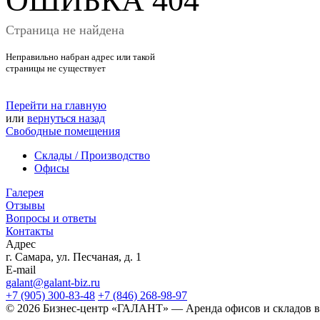
ОШИБКА 404
Страница не найдена
Неправильно набран адрес или такой
страницы не существует
Перейти на главную
или
вернуться назад
Свободные помещения
Склады / Производство
Офисы
Галерея
Отзывы
Вопросы и ответы
Контакты
Адрес
г. Самара, ул. Песчаная, д. 1
E-mail
galant@galant-biz.ru
+7 (905) 300-83-48
+7 (846) 268-98-97
© 2026 Бизнес-центр «ГАЛАНТ» — Аренда офисов и складов в 