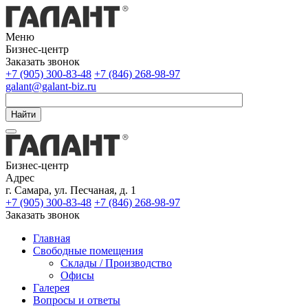
Меню
Бизнес-центр
Заказать звонок
+7 (905) 300-83-48
+7 (846) 268-98-97
galant@galant-biz.ru
Найти
Бизнес-центр
Адрес
г. Самара, ул. Песчаная, д. 1
+7 (905) 300-83-48
+7 (846) 268-98-97
Заказать звонок
Главная
Свободные помещения
Склады / Производство
Офисы
Галерея
Вопросы и ответы