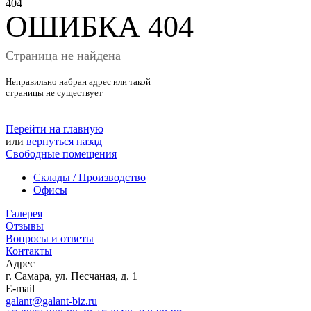
404
ОШИБКА 404
Страница не найдена
Неправильно набран адрес или такой
страницы не существует
Перейти на главную
или
вернуться назад
Свободные помещения
Склады / Производство
Офисы
Галерея
Отзывы
Вопросы и ответы
Контакты
Адрес
г. Самара, ул. Песчаная, д. 1
E-mail
galant@galant-biz.ru