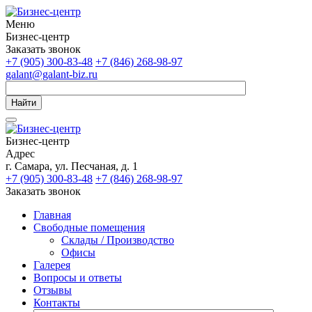
Меню
Бизнес-центр
Заказать звонок
+7 (905) 300-83-48
+7 (846) 268-98-97
galant@galant-biz.ru
Найти
Бизнес-центр
Адрес
г. Самара, ул. Песчаная, д. 1
+7 (905) 300-83-48
+7 (846) 268-98-97
Заказать звонок
Главная
Свободные помещения
Склады / Производство
Офисы
Галерея
Вопросы и ответы
Отзывы
Контакты