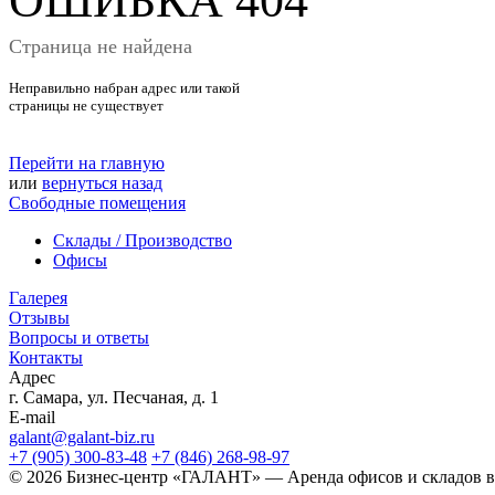
ОШИБКА 404
Страница не найдена
Неправильно набран адрес или такой
страницы не существует
Перейти на главную
или
вернуться назад
Свободные помещения
Склады / Производство
Офисы
Галерея
Отзывы
Вопросы и ответы
Контакты
Адрес
г. Самара, ул. Песчаная, д. 1
E-mail
galant@galant-biz.ru
+7 (905) 300-83-48
+7 (846) 268-98-97
© 2026 Бизнес-центр «ГАЛАНТ» — Аренда офисов и складов в 