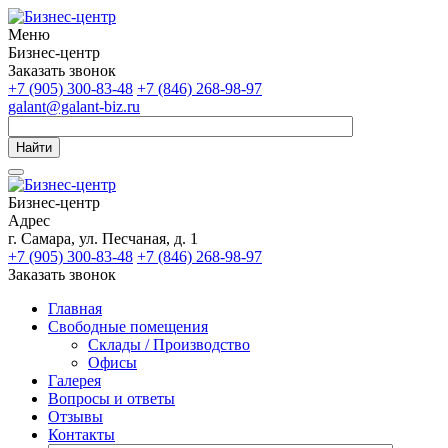
Меню
Бизнес-центр
Заказать звонок
+7 (905) 300-83-48
+7 (846) 268-98-97
galant@galant-biz.ru
Найти
Бизнес-центр
Адрес
г. Самара, ул. Песчаная, д. 1
+7 (905) 300-83-48
+7 (846) 268-98-97
Заказать звонок
Главная
Свободные помещения
Склады / Производство
Офисы
Галерея
Вопросы и ответы
Отзывы
Контакты