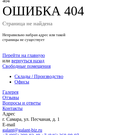
404
ОШИБКА 404
Страница не найдена
Неправильно набран адрес или такой
страницы не существует
Перейти на главную
или
вернуться назад
Свободные помещения
Склады / Производство
Офисы
Галерея
Отзывы
Вопросы и ответы
Контакты
Адрес
г. Самара, ул. Песчаная, д. 1
E-mail
galant@galant-biz.ru